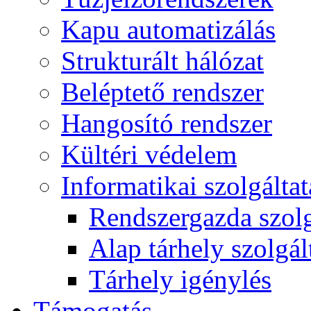
Kapu automatizálás
Strukturált hálózat
Beléptető rendszer
Hangosító rendszer
Kültéri védelem
Informatikai szolgálta
Rendszergazda szolg
Alap tárhely szolgál
Tárhely igénylés
Támogatás