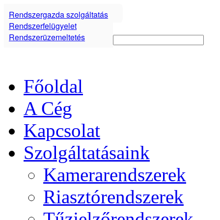
Rendszergazda szolgáltatás
Rendszerfelügyelet
Rendszerüzemeltetés
Főoldal
A Cég
Kapcsolat
Szolgáltatásaink
Kamerarendszerek
Riasztórendszerek
Tűzjelzőrendszerek