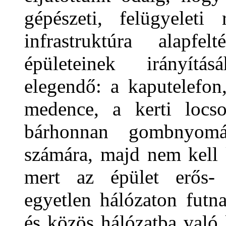
gépészeti, felügyeleti 
infrastruktúra alapfe
épületeinek irányítá
elegendő: a kaputelefon,
medence, a kerti locso
bárhonnan gombnyomás
számára, majd nem kell 
mert az épület erős-
egyetlen hálózaton futn
és közös hálózatba való