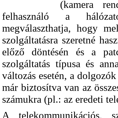
(kamera rend
felhasználó a hálózat
megválaszthatja, hogy mel
szolgáltatásra szeretné has
előző döntésén és a pat
szolgáltatás típusa és ann
változás esetén, a dolgozók
már biztosítva van az össze
számukra (pl.: az eredeti t
A telekommunikációs, s