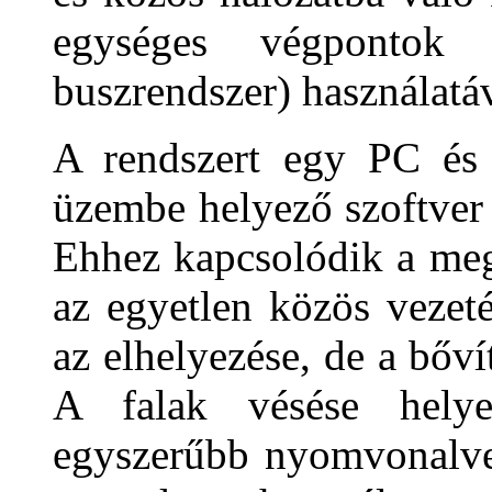
egységes végpontok (
buszrendszer) használatáv
A rendszert egy PC és a
üzembe helyező szoftver 
Ehhez kapcsolódik a meg
az egyetlen közös vezet
az elhelyezése, de a bőví
A falak vésése helye
egyszerűbb nyomvonalvez