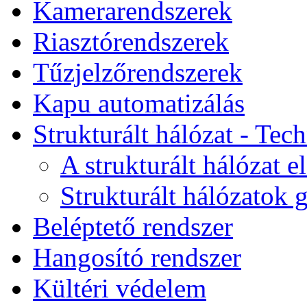
Kamerarendszerek
Riasztórendszerek
Tűzjelzőrendszerek
Kapu automatizálás
Strukturált hálózat - Tec
A strukturált hálózat e
Strukturált hálózatok g
Beléptető rendszer
Hangosító rendszer
Kültéri védelem