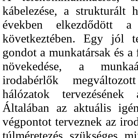
kábelezése, a strukturált 
években elkezdődött a
következtében. Egy jól te
gondot a munkatársak és a 
növekedése, a munkaál
irodabérlők megváltozo
hálózatok tervezésének 
Általában az aktuális igé
végpontot terveznek az iro
túlméretezés szükséges m