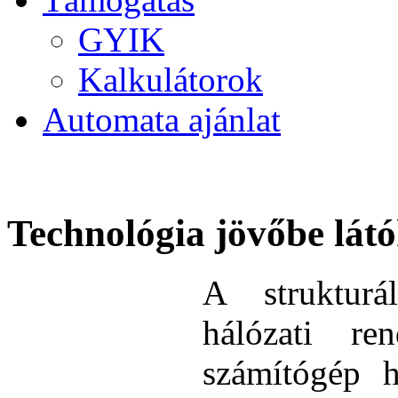
GYIK
Kalkulátorok
Automata ajánlat
Technológia jövőbe lát
A strukturá
hálózati re
számítógép h