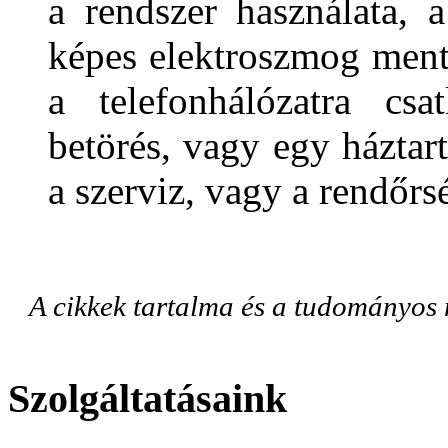
a rendszer használata, 
képes elektroszmog mente
a telefonhálózatra csa
betörés, vagy egy háztart
a szerviz, vagy a rendőrsé
A cikkek tartalma és a tudományos
Szolgáltatásaink