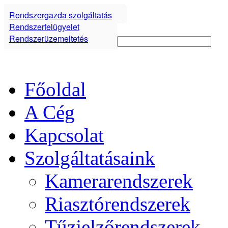
Rendszergazda szolgáltatás
Rendszerfelügyelet
Rendszerüzemeltetés
Főoldal
A Cég
Kapcsolat
Szolgáltatásaink
Kamerarendszerek
Riasztórendszerek
Tűzjelzőrendszerek