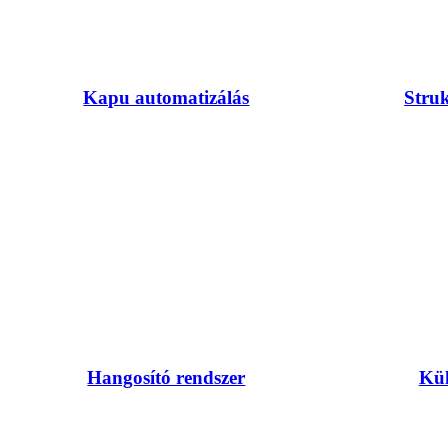
Kapu automatizálás
Struk
Hangosító rendszer
Kül