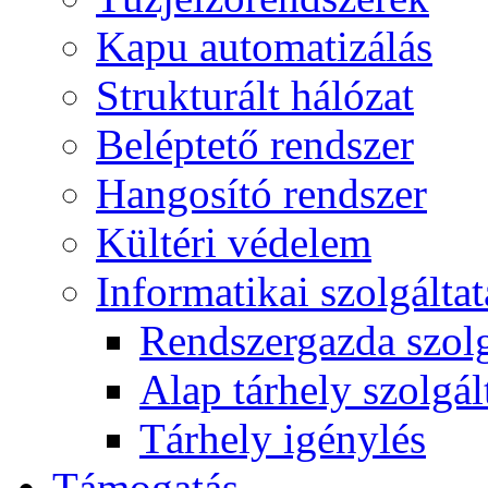
Kapu automatizálás
Strukturált hálózat
Beléptető rendszer
Hangosító rendszer
Kültéri védelem
Informatikai szolgálta
Rendszergazda szolg
Alap tárhely szolgál
Tárhely igénylés
Támogatás