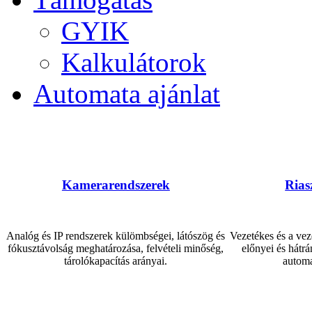
GYIK
Kalkulátorok
Automata ajánlat
Kamerarendszerek
Rias
Analóg és IP rendszerek külömbségei, látószög és
Vezetékes és a vez
fókusztávolság meghatározása, felvételi minőség,
előnyei és hátrá
tárolókapacítás arányai.
automa