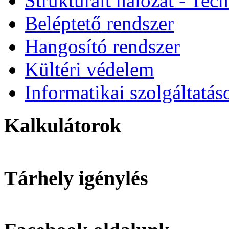
Strukturált hálózat - Tec
Beléptető rendszer
Hangosító rendszer
Kültéri védelem
Informatikai szolgáltatás
Kalkulátorok
Tárhely igénylés