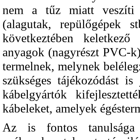
nem a tűz miatt veszíti 
(alagutak, repülőgépek st
következtében keletkező
anyagok (nagyrészt PVC-k) 
termelnek, melynek beléleg
szükséges tájékozódást is 
kábelgyártók kifejlesztet
kábeleket, amelyek égéster
Az is fontos tanulsága