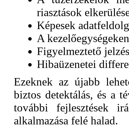
riasztások elkerülés
Képesek adatfeldolg
A kezelőegységeken 
Figyelmeztető jelzést
Hibaüzenetei differe
Ezeknek az újabb lehet
biztos detektálás, és a t
további fejlesztések i
alkalmazása felé halad.