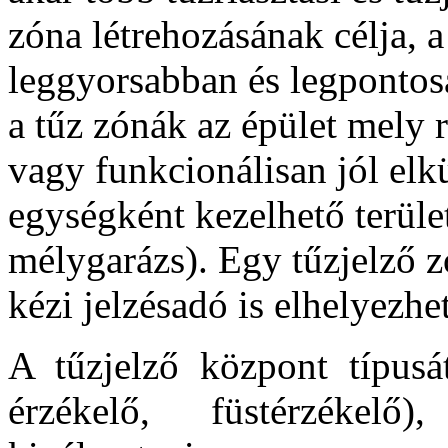
zóna létrehozásának célja, a
leggyorsabban és legpontos
a tűz zónák az épület mely r
vagy funkcionálisan jól elkü
egységként kezelhető terület
mélygarázs). Egy tűzjelző z
kézi jelzésadó is elhelyezhe
A tűzjelző központ típus
érzékelő, füstérzékelő