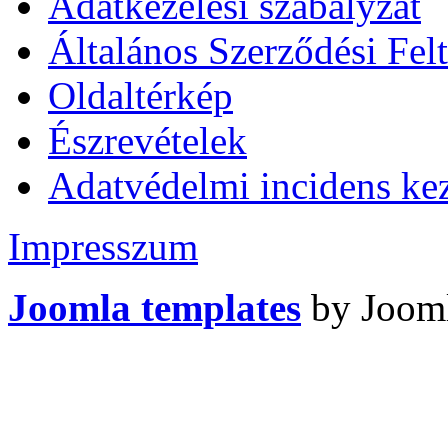
Adatkezelési szabályzat
Általános Szerződési Felt
Oldaltérkép
Észrevételek
Adatvédelmi incidens kez
Impresszum
Joomla templates
by Jooml