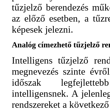
tűzjelző berendezés műk
az előző esetben, a tűzr
képesek jelezni.
Analóg címezhető tűzjelző re
Intelligens tűzjelző re
megnevezés szinte évről
időszak legfejletteb
intelligensnek. A jelenle
rendszereket a következő