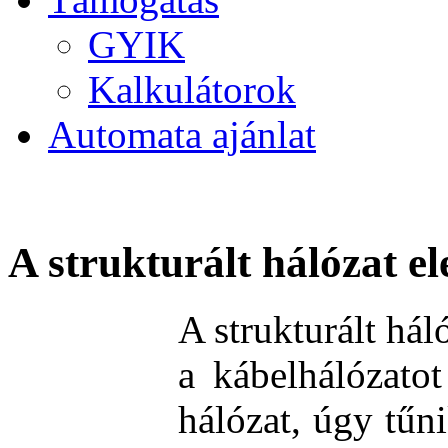
GYIK
Kalkulátorok
Automata ajánlat
A strukturált hálózat e
A strukturált hál
a kábelhálózatot
hálózat, úgy tűn