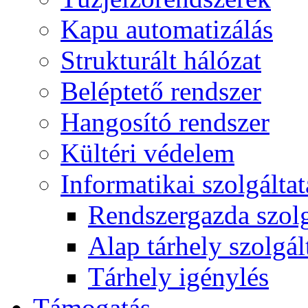
Kapu automatizálás
Strukturált hálózat
Beléptető rendszer
Hangosító rendszer
Kültéri védelem
Informatikai szolgálta
Rendszergazda szolg
Alap tárhely szolgál
Tárhely igénylés
Támogatás