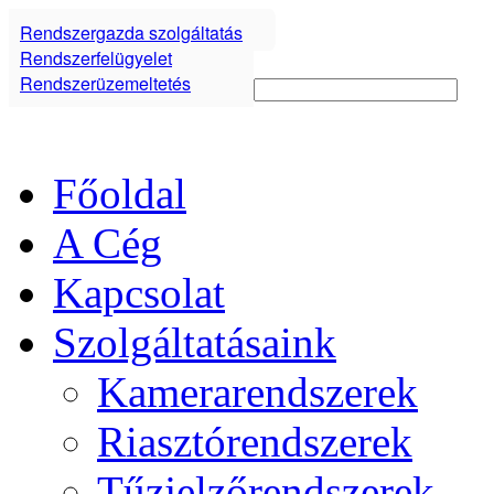
Rendszergazda szolgáltatás
Rendszerfelügyelet
Rendszerüzemeltetés
Főoldal
A Cég
Kapcsolat
Szolgáltatásaink
Kamerarendszerek
Riasztórendszerek
Tűzjelzőrendszerek