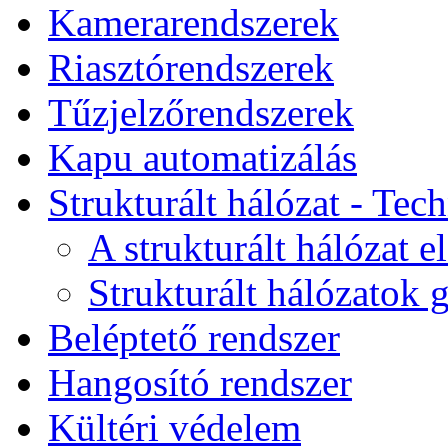
Kamerarendszerek
Riasztórendszerek
Tűzjelzőrendszerek
Kapu automatizálás
Strukturált hálózat - Tec
A strukturált hálózat e
Strukturált hálózatok g
Beléptető rendszer
Hangosító rendszer
Kültéri védelem