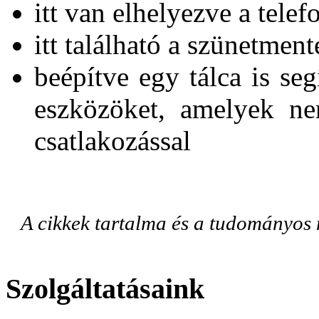
itt van elhelyezve a tele
itt található a szünetmen
beépítve egy tálca is se
eszközöket, amelyek ne
csatlakozással
A cikkek tartalma és a tudományos
Szolgáltatásaink