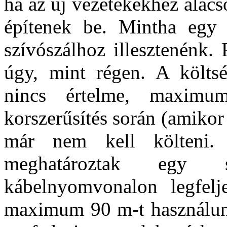
ha az új vezetékekhez alacs
építenek be. Mintha egy 
szívószálhoz illesztenénk.
úgy, mint régen. A költs
nincs értelme, maximu
korszerűsítés során (amikor
már nem kell költeni. 
meghatároztak egy s
kábelnyomvonalon legfelj
maximum 90 m-t használunk