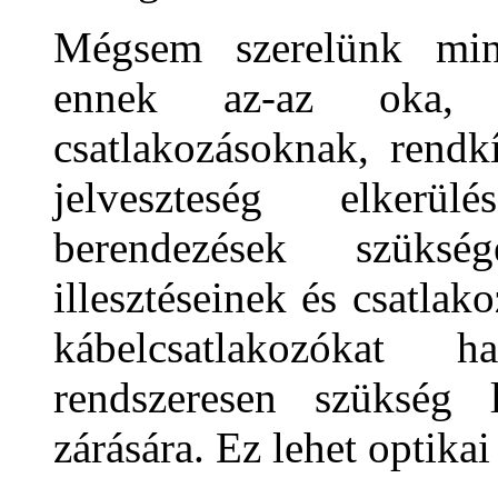
Mégsem szerelünk mind
ennek az-az oka, h
csatlakozásoknak, rendk
jelveszteség elkerül
berendezések szüks
illesztéseinek és csatla
kábelcsatlakozókat 
rendszeresen szükség 
zárására. Ez lehet optika