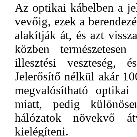
Az optikai kábelben a jel
vevőig, ezek a berendezé
alakítják át, és azt viss
közben természetesen c
illesztési veszteség, 
Jelerősítő nélkül akár 10
megvalósítható optikai 
miatt, pedig különös
hálózatok növekvő átv
kielégíteni.