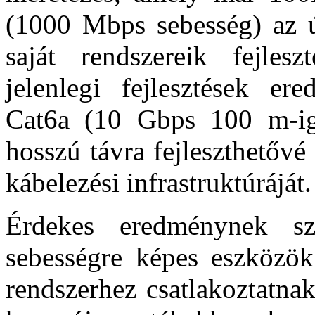
(1000 Mbps sebesség) az ú
saját rendszereik fejlesz
jelenlegi fejlesztések e
Cat6a (10 Gbps 100 m-ig)
hosszú távra fejleszthetővé
kábelezési infrastruktúráját.
Érdekes eredménynek sz
sebességre képes eszközök
rendszerhez csatlakoztatnak