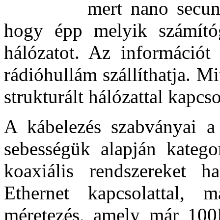
mert nano secun
hogy épp melyik számítóg
hálózatot. Az információt 
rádióhullám szállíthatja. M
strukturált hálózattal kapcs
A kábelezés szabványai a k
sebességük alapján katego
koaxiális rendszereket
Ethernet kapcsolattal,
méretezés, amely már 100