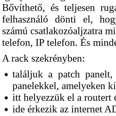
Bővíthető, és teljesen rug
felhasználó dönti el, hog
számú csatlakozóaljzatra mi
telefon, IP telefon. És minde
A rack szekrényben:
találjuk a patch panelt
panelekkel, amelyeken ki
itt helyezzük el a routert 
ide érkezik az internet