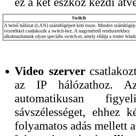
ez a két eszköz kezdi átv
Switch
A belső hálózat (LAN) számítógépeit köti össze. Minden számítógép
vezetékkel csatlakozik a switch-hez. A nagyméretű rendszerekhez
alkalmazhatunk olyan speciális switch-et, amely ellátja a router feladat
Video szerver
csatlakoz
az IP hálózathoz. Az
automatikusan figy
sávszélességet, ehhez k
folyamatos adás mellett a